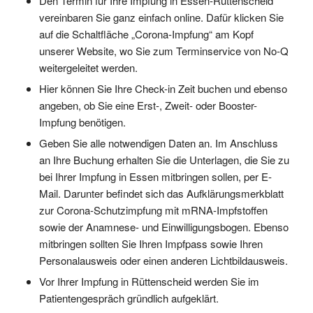
Den Termin für Ihre Impfung in Essen-Rüttenscheid
vereinbaren Sie ganz einfach online. Dafür klicken Sie
auf die Schaltfläche „Corona-Impfung“ am Kopf
unserer Website, wo Sie zum Terminservice von No-Q
weitergeleitet werden.
Hier können Sie Ihre Check-in Zeit buchen und ebenso
angeben, ob Sie eine Erst-, Zweit- oder Booster-
Impfung benötigen.
Geben Sie alle notwendigen Daten an. Im Anschluss
an Ihre Buchung erhalten Sie die Unterlagen, die Sie zu
bei Ihrer Impfung in Essen mitbringen sollen, per E-
Mail. Darunter befindet sich das Aufklärungsmerkblatt
zur Corona-Schutzimpfung mit mRNA-Impfstoffen
sowie der Anamnese- und Einwilligungsbogen. Ebenso
mitbringen sollten Sie Ihren Impfpass sowie Ihren
Personalausweis oder einen anderen Lichtbildausweis.
Vor Ihrer Impfung in Rüttenscheid werden Sie im
Patientengespräch gründlich aufgeklärt.