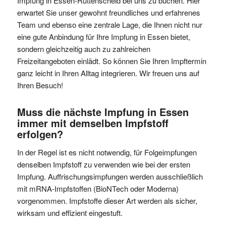
Impfung in Essen-Rüttenscheid bei uns zu buchen. Hier
erwartet Sie unser gewohnt freundliches und erfahrenes
Team und ebenso eine zentrale Lage, die Ihnen nicht nur
eine gute Anbindung für Ihre Impfung in Essen bietet,
sondern gleichzeitig auch zu zahlreichen
Freizeitangeboten einlädt. So können Sie Ihren Impftermin
ganz leicht in Ihren Alltag integrieren. Wir freuen uns auf
Ihren Besuch!
Muss die nächste Impfung in Essen
immer mit demselben Impfstoff
erfolgen?
In der Regel ist es nicht notwendig, für Folgeimpfungen
denselben Impfstoff zu verwenden wie bei der ersten
Impfung. Auffrischungsimpfungen werden ausschließlich
mit mRNA-Impfstoffen (BioNTech oder Moderna)
vorgenommen. Impfstoffe dieser Art werden als sicher,
wirksam und effizient eingestuft.